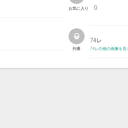
0
お気に入り
74レ
列番
74レの他の画像を見