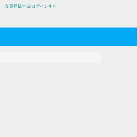
会員登録する
|
ログインする