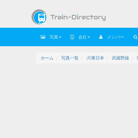
写真
会社
メンバー
ホーム
写真一覧
JR東日本
武蔵野線