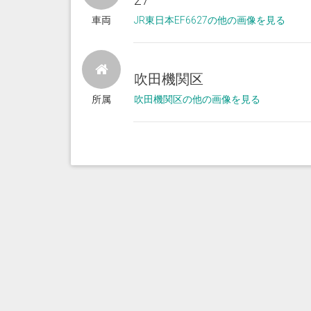
27
車両
JR東日本EF6627の他の画像を見る
吹田機関区
所属
吹田機関区の他の画像を見る