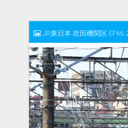
JR東日本 吹田機関区 EF66 