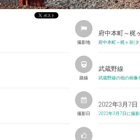
府中本町～梶ヶ
撮影地
府中本町～梶ヶ谷(タ
武蔵野線
路線
武蔵野線の他の画像
2022年3月7日
撮影日
2022年3月7日に