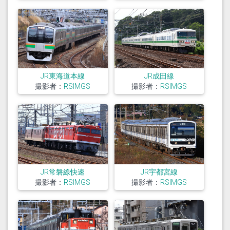
JR東海道本線
JR成田線
撮影者：
RSIMGS
撮影者：
RSIMGS
JR常磐線快速
JR宇都宮線
撮影者：
RSIMGS
撮影者：
RSIMGS