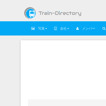
写真
会社
メンバー