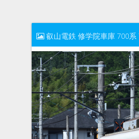
叡山電鉄 修学院車庫 700系 