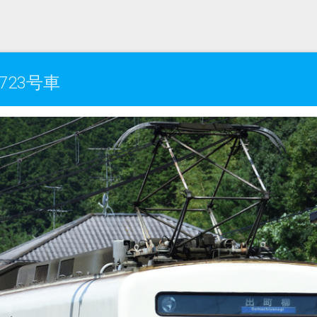
723号車