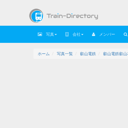
写真
会社
メンバー
ホーム
写真一覧
叡山電鉄
叡山電鉄叡山