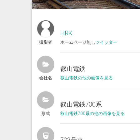
HRK
撮影者
ホームページ無し
ツイッター
叡山電鉄
会社名
叡山電鉄の他の画像を見る
叡山電鉄700系
形式
叡山電鉄700系の他の画像を見る