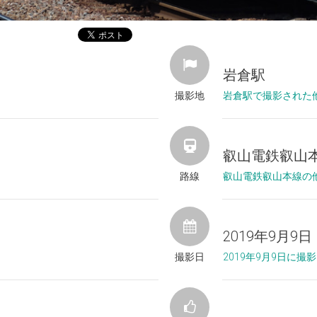
岩倉駅
撮影地
岩倉駅で撮影された
叡山電鉄叡山
路線
叡山電鉄叡山本線の
2019年9月9日
撮影日
2019年9月9日に