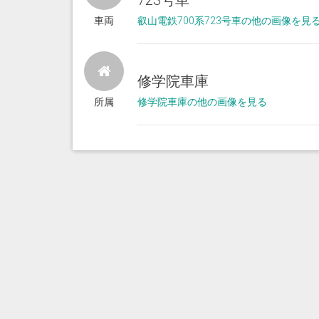
723号車
車両
叡山電鉄700系723号車の他の画像を見
修学院車庫
所属
修学院車庫の他の画像を見る