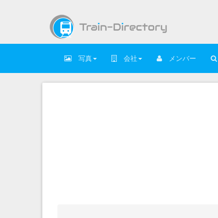
写真
会社
メンバー