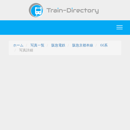
Toggl
navig
ホーム
写真一覧
阪急電鉄
阪急京都本線
66系
写真詳細