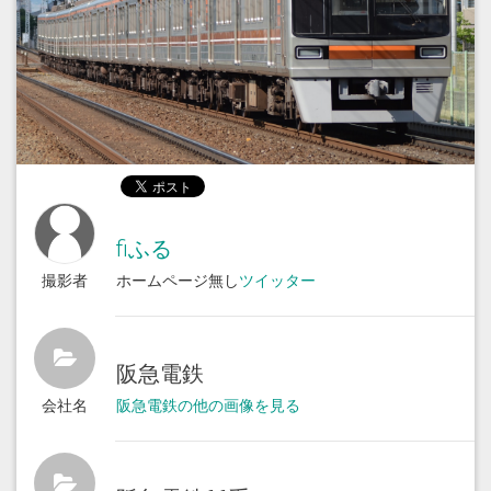
fiふる
撮影者
ホームページ無し
ツイッター
阪急電鉄
会社名
阪急電鉄の他の画像を見る