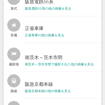
阪急電鉄66系
形式
阪急電鉄66系の他の画像を見る
正雀車庫
所属
正雀車庫の他の画像を見る
南茨木～茨木市間
撮影地
南茨木～茨木市間で撮影された他の画像を見る
阪急京都本線
路線
阪急京都本線の他の画像を見る