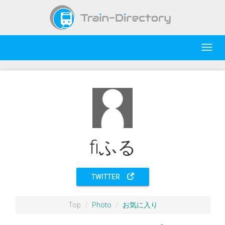
Toggl
navig
fiふる
TWITTER
Top
Photo
お気に入り