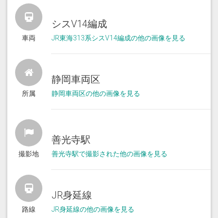
シスV14編成
車両
JR東海313系シスV14編成の他の画像を見る
静岡車両区
所属
静岡車両区の他の画像を見る
善光寺駅
撮影地
善光寺駅で撮影された他の画像を見る
JR身延線
路線
JR身延線の他の画像を見る