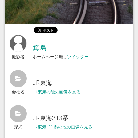
箕 島
撮影者
ホームページ無し
ツイッター
JR東海
会社名
JR東海の他の画像を見る
JR東海313系
形式
JR東海313系の他の画像を見る