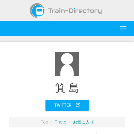
Toggl
navig
箕 島
TWITTER
Top
Photo
お気に入り