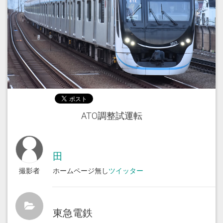
ATO調整試運転
田
撮影者
ホームページ無し
ツイッター
東急電鉄