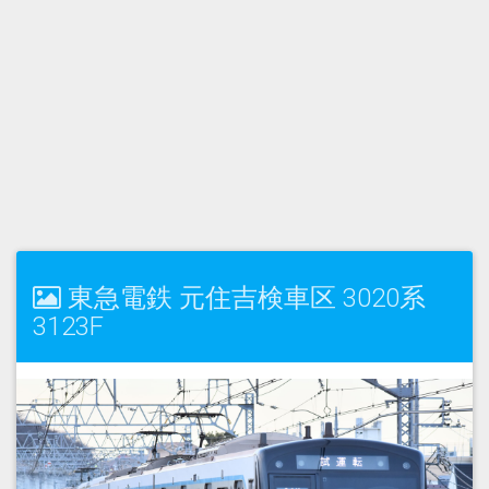
東急電鉄 元住吉検車区 3020系
3123F