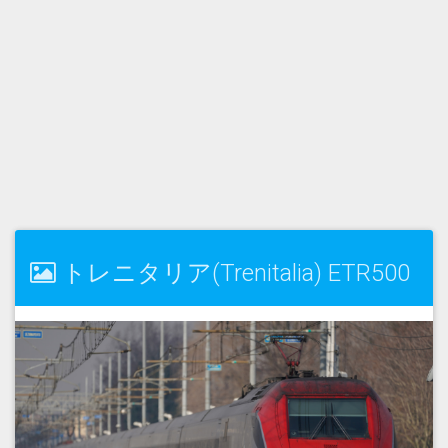
トレニタリア(Trenitalia) ETR500