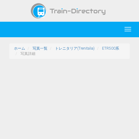
Toggl
navig
ホーム
写真一覧
トレニタリア(Trenitalia)
ETR500系
写真詳細