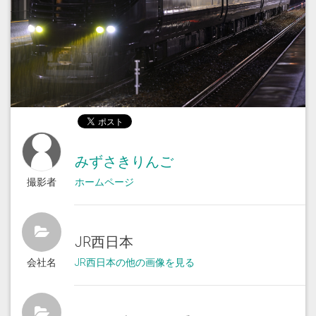
みずさきりんご
撮影者
ホームページ
JR西日本
会社名
JR西日本の他の画像を見る