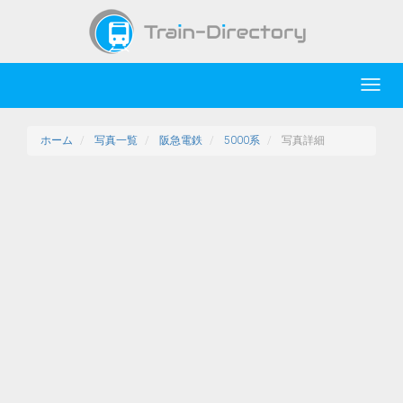
Toggl
navig
ホーム
写真一覧
阪急電鉄
5000系
写真詳細