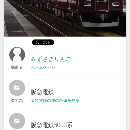
みずさきりんご
撮影者
ホームページ
阪急電鉄
会社名
阪急電鉄の他の画像を見る
阪急電鉄5000系