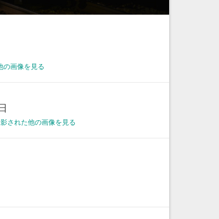
他の画像を見る
0日
に撮影された他の画像を見る