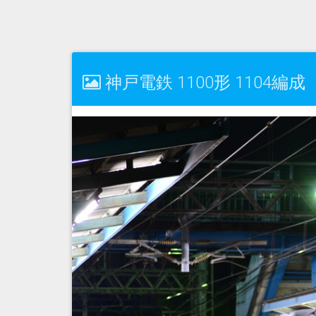
神戸電鉄 1100形 1104編成