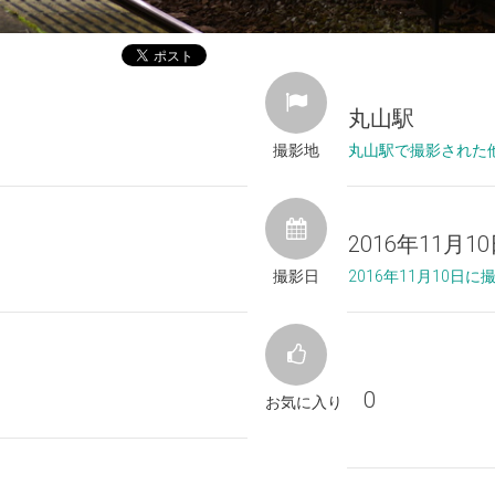
丸山駅
撮影地
丸山駅で撮影された
2016年11月1
撮影日
2016年11月10日
0
お気に入り