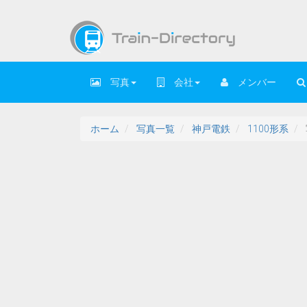
写真
会社
メンバー
ホーム
写真一覧
神戸電鉄
1100形系