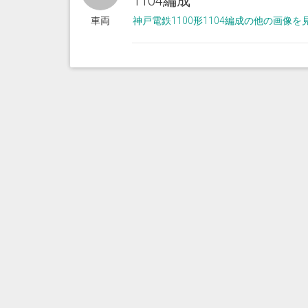
1104編成
車両
神戸電鉄1100形1104編成の他の画像を