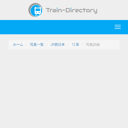
Toggl
navig
ホーム
写真一覧
JR西日本
12系
写真詳細