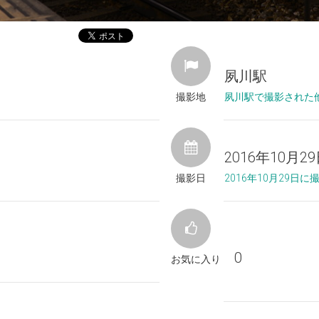
夙川駅
撮影地
夙川駅で撮影された
2016年10月2
撮影日
2016年10月29日
0
お気に入り