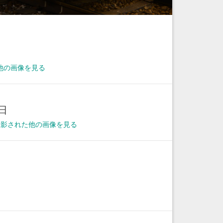
他の画像を見る
9日
に撮影された他の画像を見る