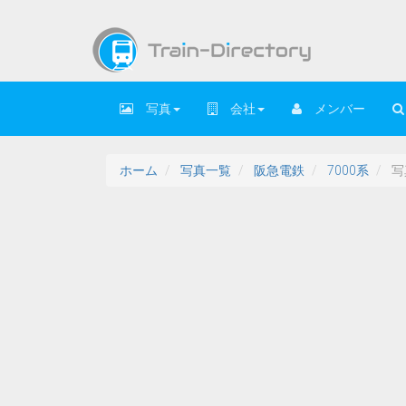
写真
会社
メンバー
ホーム
写真一覧
阪急電鉄
7000系
写