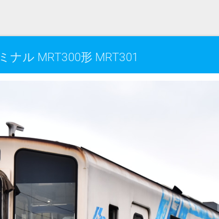
 MRT300形 MRT301