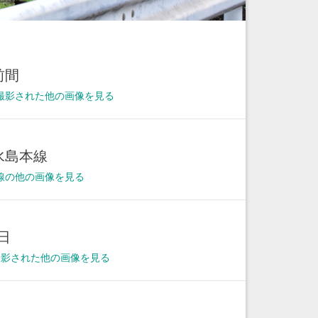
前間
撮影された他の画像を見る
水島本線
線の他の画像を見る
3日
に撮影された他の画像を見る