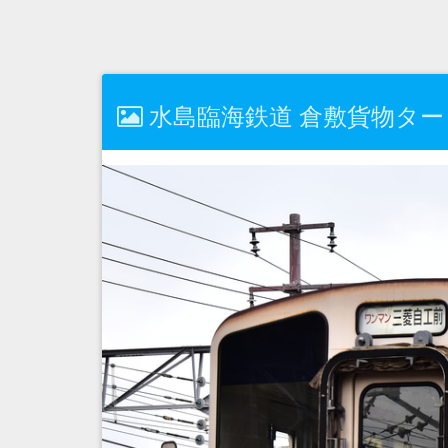
水島臨海鉄道 倉敷貨物ターミナル