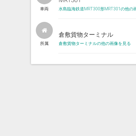
MRT301
車両
水島臨海鉄道MRT300形MRT301の他
倉敷貨物ターミナル
所属
倉敷貨物ターミナルの他の画像を見る