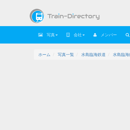
写真
会社
メンバー
ホーム
写真一覧
水島臨海鉄道
水島臨海