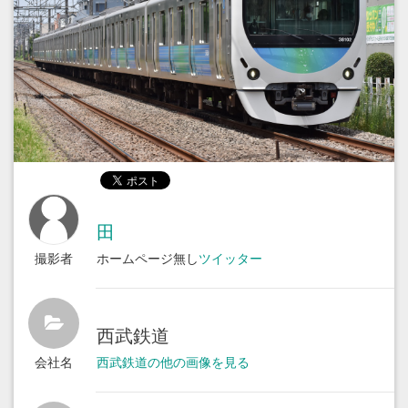
田
撮影者
ホームページ無し
ツイッター
西武鉄道
会社名
西武鉄道の他の画像を見る