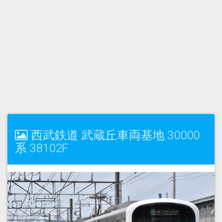
西武鉄道 武蔵丘車両基地 30000
系 38102F