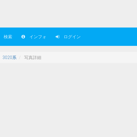
検索
インフォ
ログイン
3020系
写真詳細