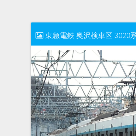
東急電鉄 奥沢検車区 3020系 