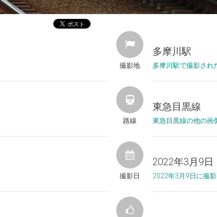
多摩川駅
撮影地
多摩川駅で撮影され
東急目黒線
路線
東急目黒線の他の画
2022年3月9日
撮影日
2022年3月9日に