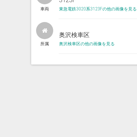
3123F
車両
東急電鉄3020系3123Fの他の画像を見る
奥沢検車区
所属
奥沢検車区の他の画像を見る