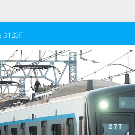
3123F