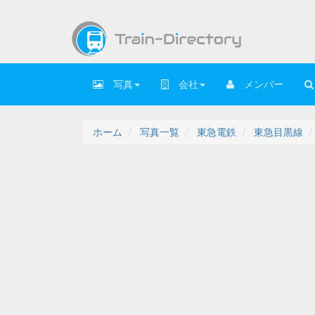
写真
会社
メンバー
ホーム
写真一覧
東急電鉄
東急目黒線