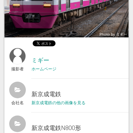
ミギー
撮影者
ホームページ
新京成電鉄
会社名
新京成電鉄の他の画像を見る
新京成電鉄N800形