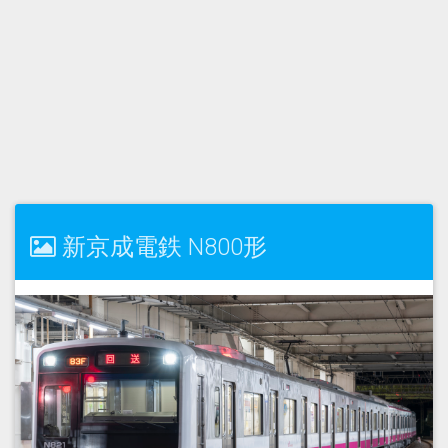
新京成電鉄 N800形