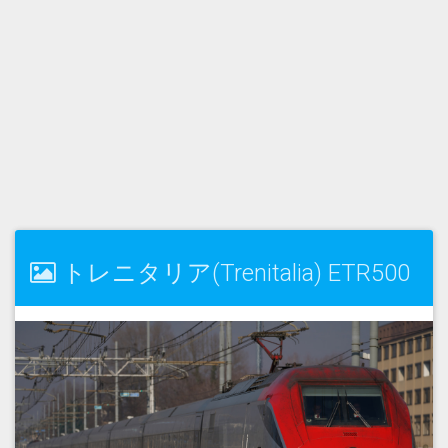
トレニタリア(Trenitalia) ETR500