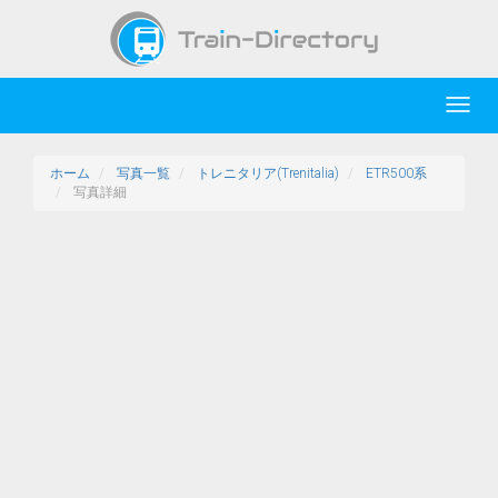
Toggl
navig
ホーム
写真一覧
トレニタリア(Trenitalia)
ETR500系
写真詳細