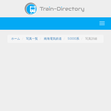
Toggl
navig
ホーム
写真一覧
南海電気鉄道
50000系
写真詳細