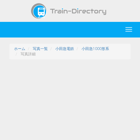
Toggl
navig
ホーム
写真一覧
小田急電鉄
小田急1000形系
写真詳細