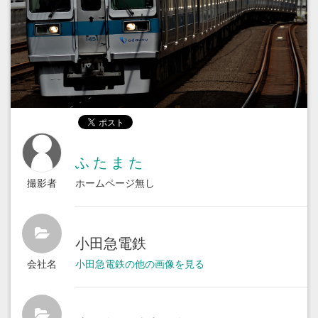
ふ た ま た
撮影者
ホームページ無し
小田急電鉄
会社名
小田急電鉄の他の画像を見る