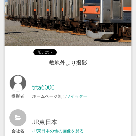
敷地外より撮影
trta6000
撮影者
ホームページ無し
ツイッター
JR東日本
会社名
JR東日本の他の画像を見る