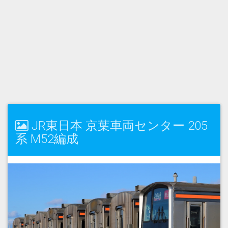
JR東日本 京葉車両センター 205
系 M52編成