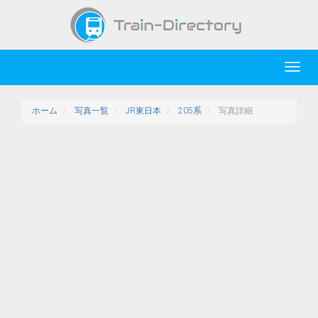
Toggl
navig
ホーム
写真一覧
JR東日本
205系
写真詳細