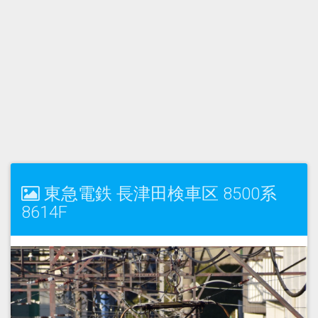
東急電鉄 長津田検車区 8500系
8614F