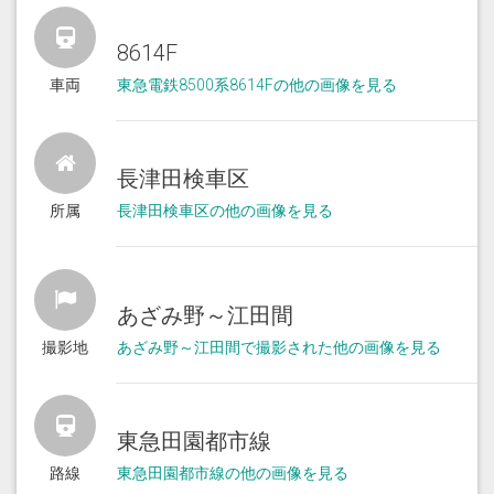
8614F
車両
東急電鉄8500系8614Fの他の画像を見る
長津田検車区
所属
長津田検車区の他の画像を見る
あざみ野～江田間
撮影地
あざみ野～江田間で撮影された他の画像を見る
東急田園都市線
路線
東急田園都市線の他の画像を見る