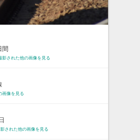
田間
撮影された他の画像を見る
線
の画像を見る
1日
に撮影された他の画像を見る