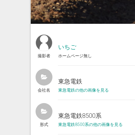
いちご
撮影者
ホームページ無し
東急電鉄
会社名
東急電鉄の他の画像を見る
東急電鉄8500系
形式
東急電鉄8500系の他の画像を見る