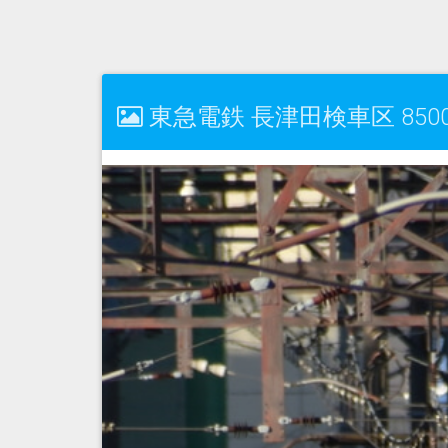
東急電鉄 長津田検車区 8500系