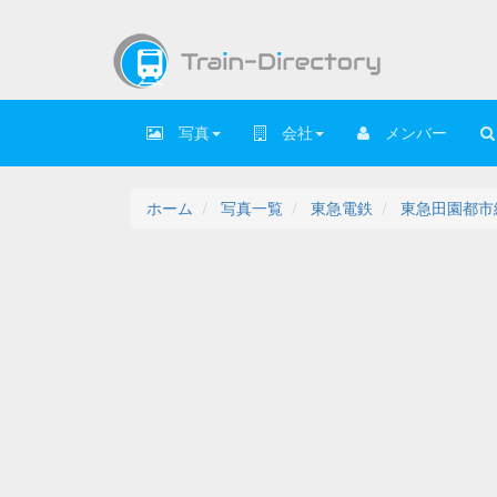
写真
会社
メンバー
ホーム
写真一覧
東急電鉄
東急田園都市