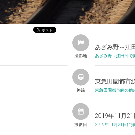
あざみ野～江
撮影地
あざみ野～江田間で
東急田園都市
路線
東急田園都市線の他
2019年11月2
撮影日
2019年11月21日