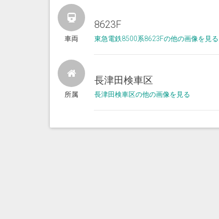
8623F
車両
東急電鉄8500系8623Fの他の画像を見る
長津田検車区
所属
長津田検車区の他の画像を見る