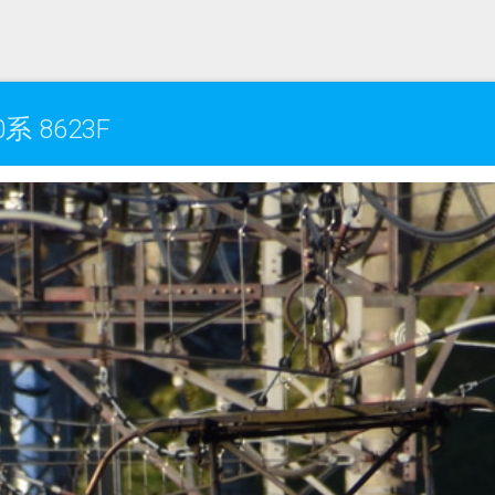
 8623F