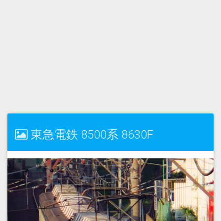
東急電鉄 8500系 8630F