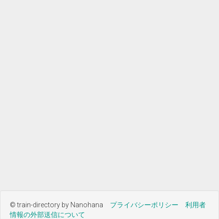
© train-directory by Nanohana
プライバシーポリシー
利用者
情報の外部送信について