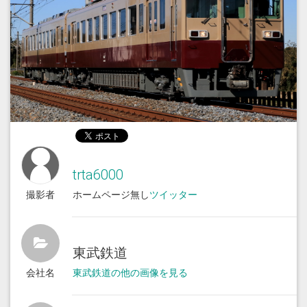
trta6000
撮影者
ホームページ無し
ツイッター
東武鉄道
会社名
東武鉄道の他の画像を見る