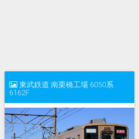
東武鉄道 南栗橋工場 6050系
6162F