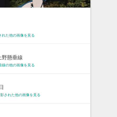
された他の画像を見る
上野懸垂線
垂線の他の画像を見る
3日
に撮影された他の画像を見る