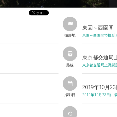
東園～西園間
撮影地
東園～西園間で撮影
東京都交通局
路線
東京都交通局上野懸
2019年10月2
撮影日
2019年10月23日