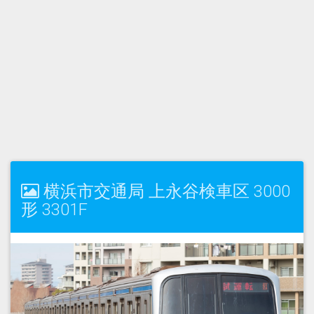
横浜市交通局 上永谷検車区 3000
形 3301F