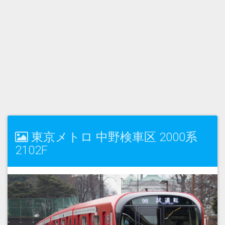
東京メトロ 中野検車区 2000系
2102F