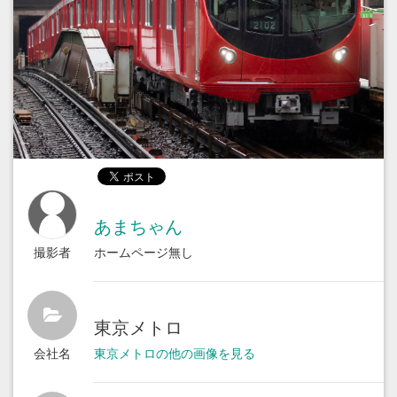
あまちゃん
撮影者
ホームページ無し
東京メトロ
会社名
東京メトロの他の画像を見る