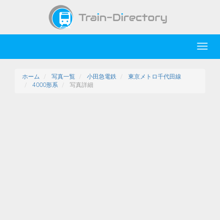
Toggl
navig
ホーム
写真一覧
小田急電鉄
東京メトロ千代田線
4000形系
写真詳細