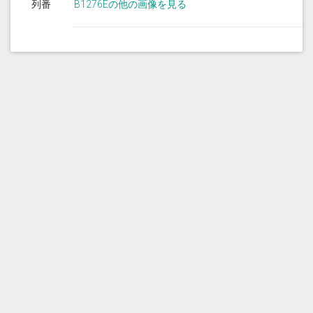
列番
B1276Eの他の画像を見る