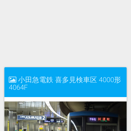
小田急電鉄 喜多見検車区 4000形
4064F