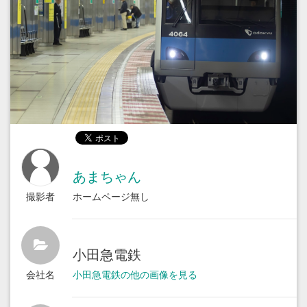
あまちゃん
撮影者
ホームページ無し
小田急電鉄
会社名
小田急電鉄の他の画像を見る