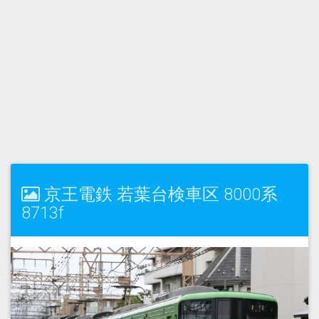
京王電鉄 若葉台検車区 8000系
8713f