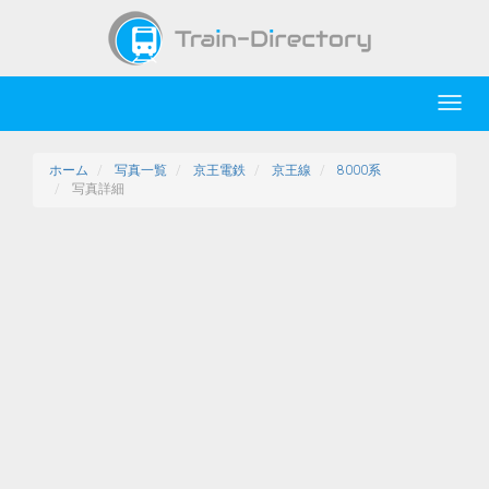
Toggl
navig
ホーム
写真一覧
京王電鉄
京王線
8000系
写真詳細