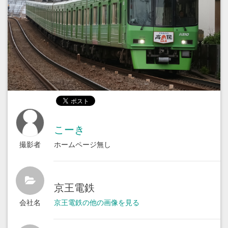
こーき
撮影者
ホームページ無し
京王電鉄
会社名
京王電鉄の他の画像を見る