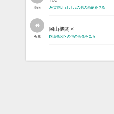
102
車両
JR貨物EF210102の他の画像を見る
岡山機関区
所属
岡山機関区の他の画像を見る