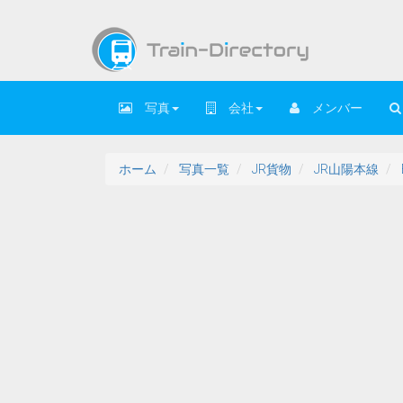
写真
会社
メンバー
ホーム
写真一覧
JR貨物
JR山陽本線