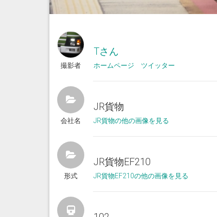
Tさん
撮影者
ホームページ
ツイッター
JR貨物
会社名
JR貨物の他の画像を見る
JR貨物EF210
形式
JR貨物EF210の他の画像を見る