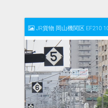
JR貨物 岡山機関区 EF210 1