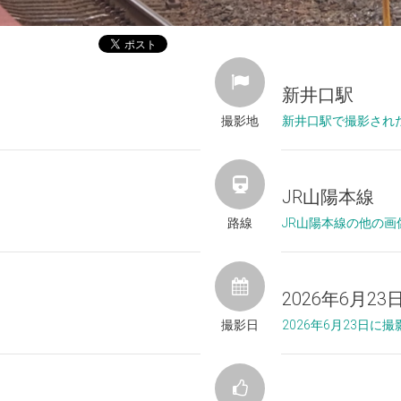
新井口駅
撮影地
新井口駅で撮影され
JR山陽本線
路線
JR山陽本線の他の画
2026年6月23
撮影日
2026年6月23日