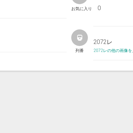
0
お気に入り
2072レ
列番
2072レの他の画像