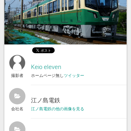
Keio eleven
撮影者
ホームページ無し
ツイッター
江ノ島電鉄
会社名
江ノ島電鉄の他の画像を見る