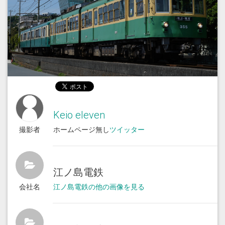
Keio eleven
撮影者
ホームページ無し
ツイッター
江ノ島電鉄
会社名
江ノ島電鉄の他の画像を見る