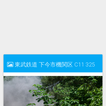
東武鉄道 下今市機関区 C11 325