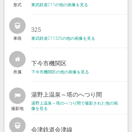
形式
東武鉄道C11の他の画像を見る
325
車両
東武鉄道C11325の他の画像を見る
下今市機関区
所属
下今市機関区の他の画像を見る
湯野上温泉～塔のへつり間
湯野上温泉～塔のへつり間で撮影された他の画
撮影地
像を見る
会津鉄道会津線