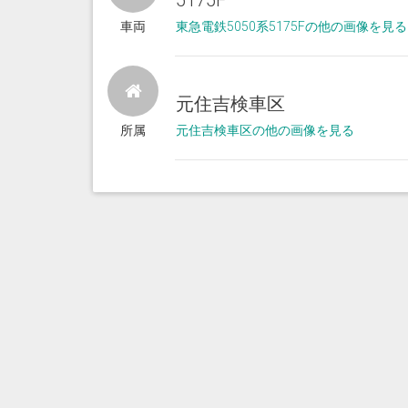
5175F
車両
東急電鉄5050系5175Fの他の画像を見る
元住吉検車区
所属
元住吉検車区の他の画像を見る