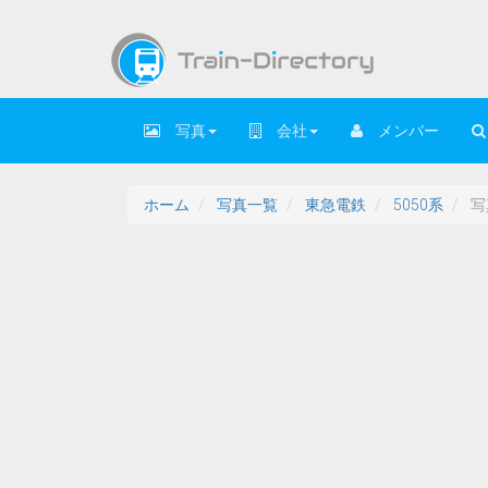
写真
会社
メンバー
ホーム
写真一覧
東急電鉄
5050系
写