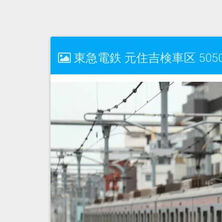
東急電鉄 元住吉検車区 5050系