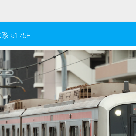
 5175F