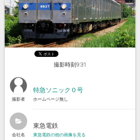
撮影時刻9:31
特急ソニック０号
撮影者
ホームページ無し
東急電鉄
会社名
東急電鉄の他の画像を見る