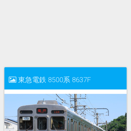
東急電鉄 8500系 8637F