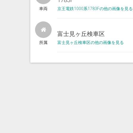
1783F
車両
京王電鉄1000系1783Fの他の画像を見る
富士見ヶ丘検車区
所属
富士見ヶ丘検車区の他の画像を見る