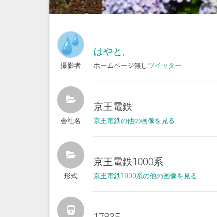
はやと,
撮影者
ホームページ無し
ツイッター
京王電鉄
会社名
京王電鉄の他の画像を見る
京王電鉄1000系
形式
京王電鉄1000系の他の画像を見る