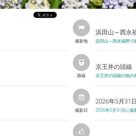
浜田山～西永
撮影地
浜田山～西永福間で
京王井の頭線
路線
京王井の頭線の他の
2026年5月31
撮影日
2026年5月31日