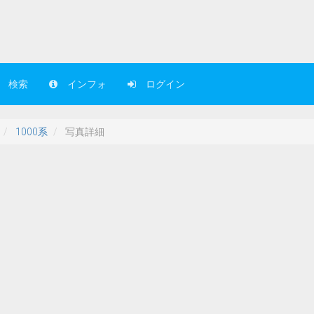
検索
インフォ
ログイン
1000系
写真詳細