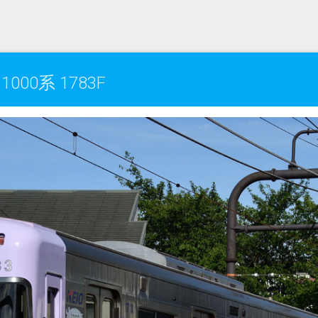
00系 1783F