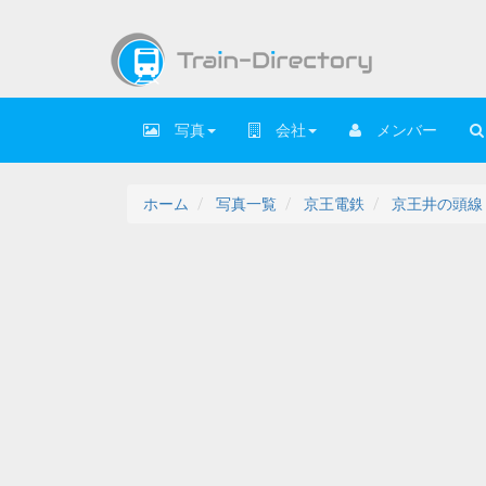
写真
会社
メンバー
ホーム
写真一覧
京王電鉄
京王井の頭線