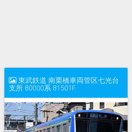
東武鉄道 南栗橋車両管区七光台
支所 80000系 81501F