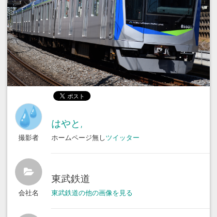
はやと,
撮影者
ホームページ無し
ツイッター
東武鉄道
会社名
東武鉄道の他の画像を見る