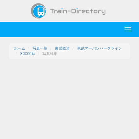
Toggl
navig
ホーム
写真一覧
東武鉄道
東武アーバンパークライン
80000系
写真詳細