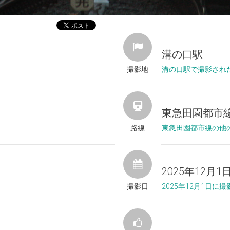
溝の口駅
撮影地
溝の口駅で撮影され
東急田園都市
路線
東急田園都市線の他
2025年12月1
撮影日
2025年12月1日