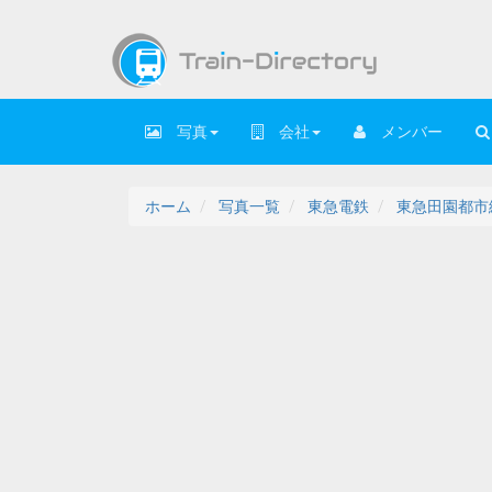
写真
会社
メンバー
ホーム
写真一覧
東急電鉄
東急田園都市