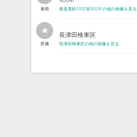
9004F
車両
東急電鉄9000系9004Fの他の画像を見る
長津田検車区
所属
長津田検車区の他の画像を見る