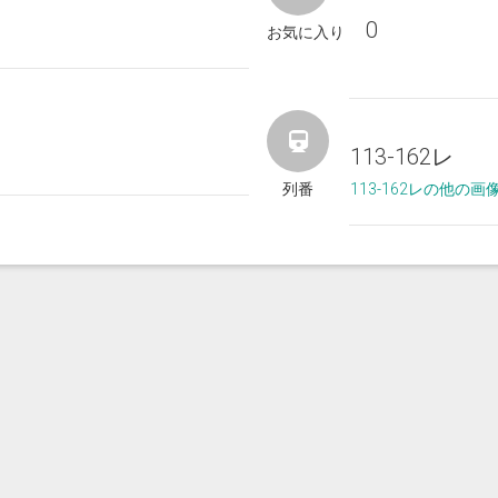
0
お気に入り
113-162レ
列番
113-162レの他の