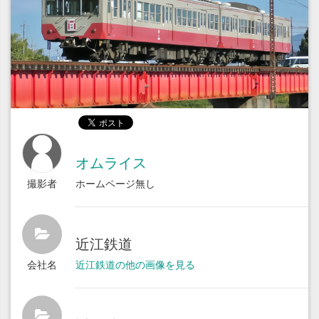
オムライス
撮影者
ホームページ無し
近江鉄道
会社名
近江鉄道の他の画像を見る