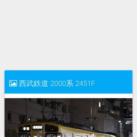
西武鉄道 2000系 2451F