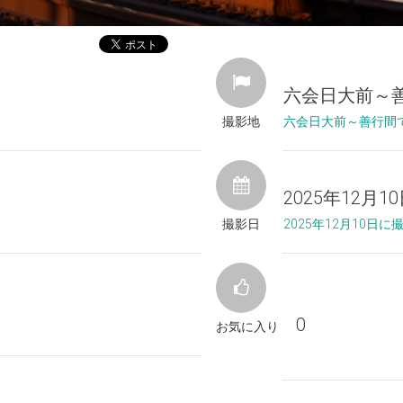
六会日大前～
撮影地
六会日大前～善行間
2025年12月1
撮影日
2025年12月10日
0
お気に入り