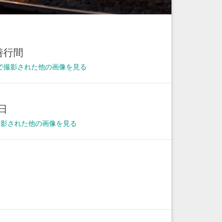
善行間
で撮影された他の画像を見る
0日
に撮影された他の画像を見る