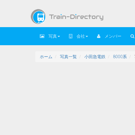
写真
会社
メンバー
ホーム
写真一覧
小田急電鉄
8000系