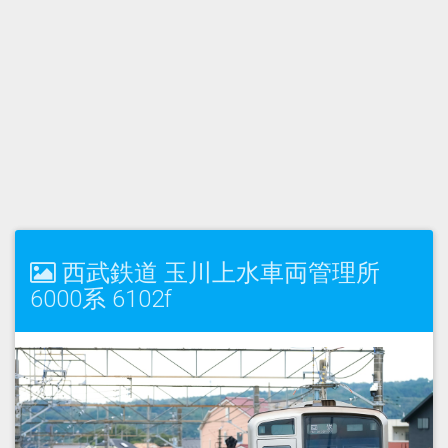
西武鉄道 玉川上水車両管理所
6000系 6102f