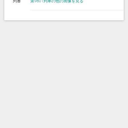
列番
第9801列車の他の画像を見る