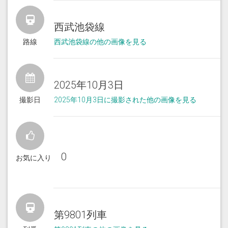
西武池袋線
路線
西武池袋線の他の画像を見る
2025年10月3日
撮影日
2025年10月3日に撮影された他の画像を見る
0
お気に入り
第9801列車