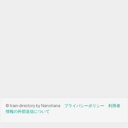
© train-directory by Nanohana
プライバシーポリシー
利用者
情報の外部送信について