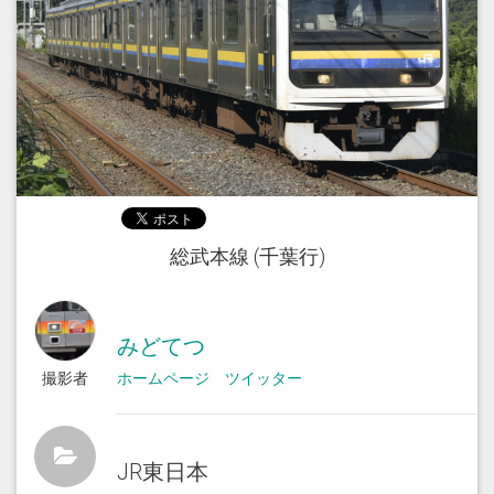
総武本線 (千葉行)
みどてつ
撮影者
ホームページ
ツイッター
JR東日本