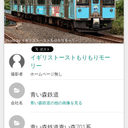
イギリストーストもりもりモー
リー
撮影者
ホームページ無し
青い森鉄道
会社名
青い森鉄道の他の画像を見る
青い森鉄道青い森701系