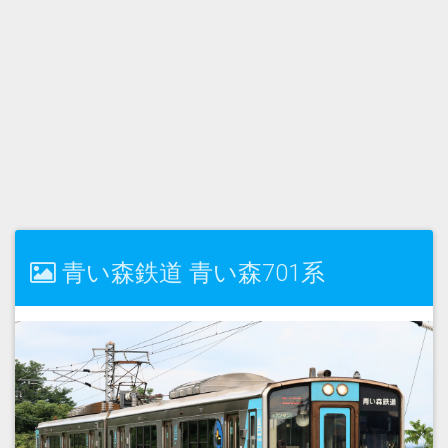
青い森鉄道 青い森701系