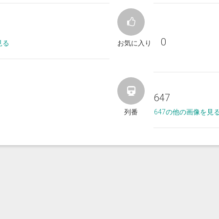
0
見る
お気に入り
647
列番
647の他の画像を見