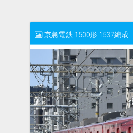
京急電鉄 1500形 1537編成