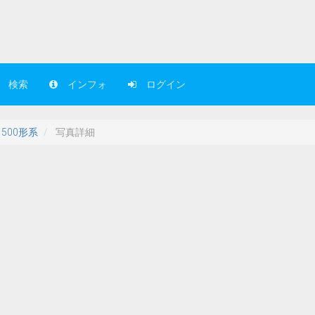
検索
インフォ
ログイン
1500形系
写真詳細