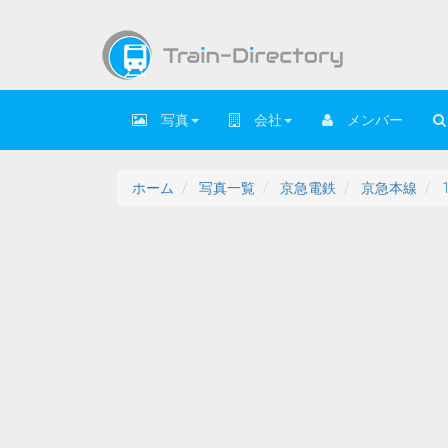
写真
会社
メンバー
ホーム
写真一覧
京急電鉄
京急本線