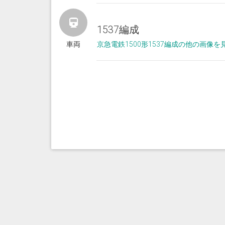
1537編成
車両
京急電鉄1500形1537編成の他の画像を