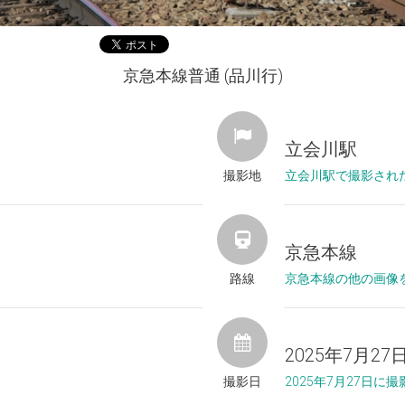
京急本線普通 (品川行)
立会川駅
撮影地
立会川駅で撮影され
京急本線
路線
京急本線の他の画像
2025年7月27
撮影日
2025年7月27日