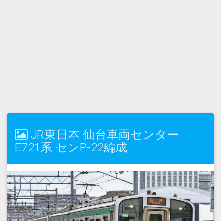
JR東日本 仙台車両センター
E721系 センP-22編成