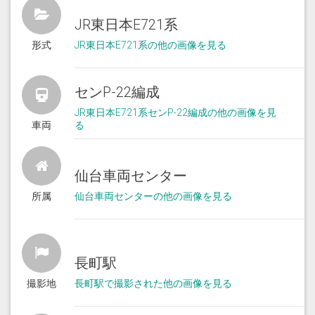
JR東日本E721系
形式
JR東日本E721系の他の画像を見る
センP-22編成
JR東日本E721系センP-22編成の他の画像を見
車両
る
仙台車両センター
所属
仙台車両センターの他の画像を見る
長町駅
撮影地
長町駅で撮影された他の画像を見る